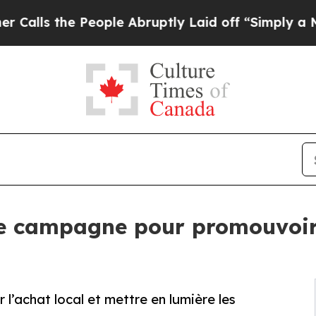
e People Abruptly Laid off “Simply a Math Prob
une campagne pour promouvoir 
’achat local et mettre en lumière les