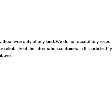
without warranty of any kind. We do not accept any responsib
r reliability of the information contained in this article. I
 above.