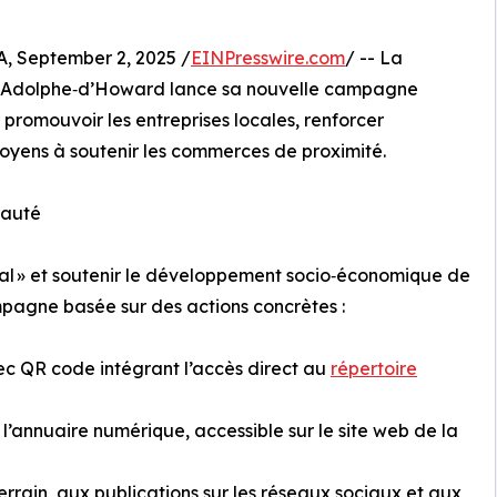
September 2, 2025 /
EINPresswire.com
/ -- La
‑Adolphe‑d’Howard lance sa nouvelle campagne
 promouvoir les entreprises locales, renforcer
oyens à soutenir les commerces de proximité.
nauté
ocal » et soutenir le développement socio‑économique de
agne basée sur des actions concrètes :
ec QR code intégrant l’accès direct au
répertoire
’annuaire numérique, accessible sur le site web de la
terrain, aux publications sur les réseaux sociaux et aux