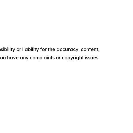
ility or liability for the accuracy, content,
f you have any complaints or copyright issues