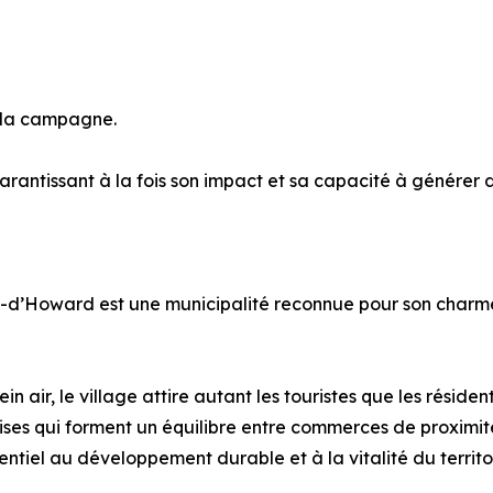
de la campagne.
garantissant à la fois son impact et sa capacité à générer
’Howard est une municipalité reconnue pour son charme nat
n air, le village attire autant les touristes que les résid
es qui forment un équilibre entre commerces de proximité, 
sentiel au développement durable et à la vitalité du territo