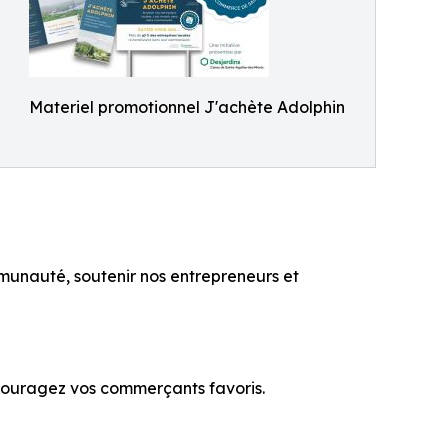
Materiel promotionnel J'achète Adolphin
mmunauté, soutenir nos entrepreneurs et
Encouragez vos commerçants favoris.