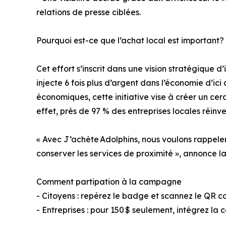
relations de presse ciblées.
Pourquoi est-ce que l’achat local est important?
Cet effort s’inscrit dans une vision stratégique d
injecte 6 fois plus d’argent dans l’économie d’ic
économiques, cette initiative vise à créer un cer
effet, près de 97 % des entreprises locales réin
« Avec J’achète Adolphins, nous voulons rappeler
conserver les services de proximité », annonce l
Comment partipation à la campagne
- Citoyens : repérez le badge et scannez le QR c
- Entreprises : pour 150 $ seulement, intégrez la