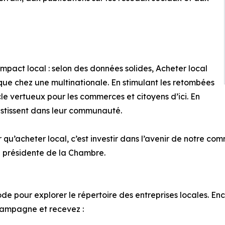
’impact local : selon des données solides, Acheter local
i que chez une multinationale. En stimulant les retombées
cle vertueux pour les commerces et citoyens d’ici. En
vestissent dans leur communauté.
 qu’acheter local, c’est investir dans l’avenir de notre co
a présidente de la Chambre.
ode pour explorer le répertoire des entreprises locales. 
 campagne et recevez :