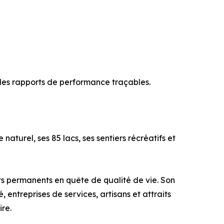
 des rapports de performance traçables.
urel, ses 85 lacs, ses sentiers récréatifs et
ents permanents en quête de qualité de vie. Son
entreprises de services, artisans et attraits
ire.