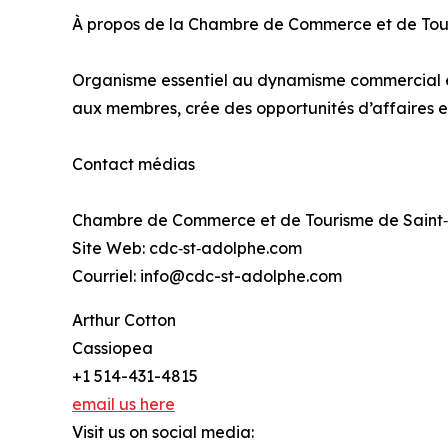
À propos de la Chambre de Commerce et de To
Organisme essentiel au dynamisme commercial et
aux membres, crée des opportunités d’affaires et 
Contact médias
Chambre de Commerce et de Tourisme de Sain
Site Web: cdc‑st‑adolphe.com
Courriel: info@cdc-st-adolphe.com
Arthur Cotton
Cassiopea
+1 514-431-4815
email us here
Visit us on social media: