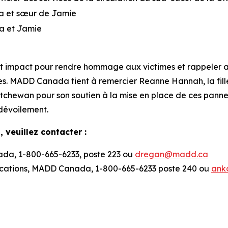
ra et sœur de Jamie
ra et Jamie
t impact pour rendre hommage aux victimes et rappeler a
es. MADD Canada tient à remercier Reanne Hannah, la fill
tchewan pour son soutien à la mise en place de ces pann
dévoilement.
 veuillez contacter :
da, 1-800-665-6233, poste 223 ou
dregan@madd.ca
cations, MADD Canada, 1-800-665-6233 poste 240 ou
ank