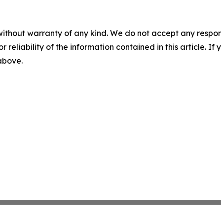
without warranty of any kind. We do not accept any responsib
r reliability of the information contained in this article. I
 above.