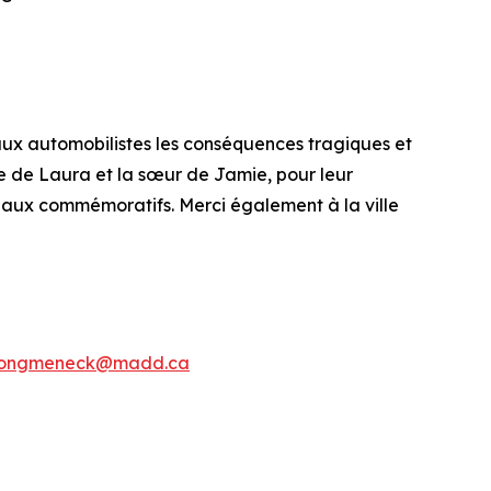
ux automobilistes les conséquences tragiques et
e de Laura et la sœur de Jamie, pour leur
eaux commémoratifs. Merci également à la ville
ongmeneck@madd.ca