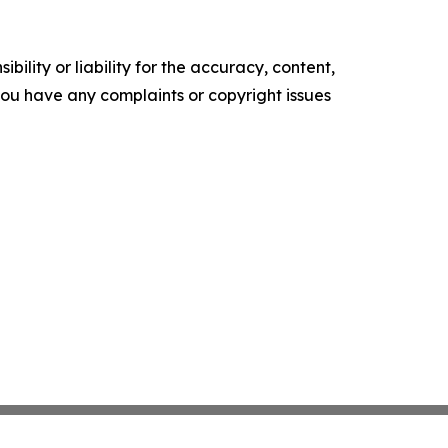
ility or liability for the accuracy, content,
f you have any complaints or copyright issues