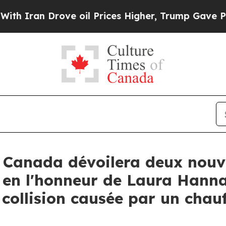
ran Drove oil Prices Higher, Trump Gave Politic
 Canada dévoilera deux nou
en l'honneur de Laura Hannah
collision causée par un chau