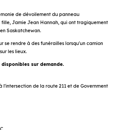
rémonie de dévoilement du panneau
ille, Jamie Jean Hannah, qui ont tragiquement
, en Saskatchewan.
ur se rendre à des funérailles lorsqu'un camion
ur les lieux.
t disponibles sur demande.
l'intersection de la route 211 et de Government
RC